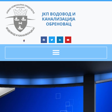
ЈКП ВОДОВОД И
КАНАЛИЗАЦИЈА
ОБРЕНОВАЦ