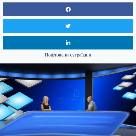
Поштовани суграђани