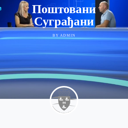
Поштовани
Суграђани
BY
ADMIN