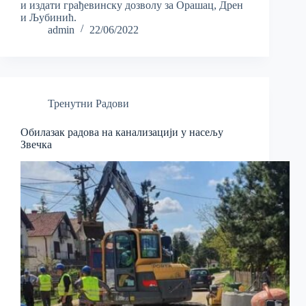
и издати грађевинску дозволу за Орашац, Дрен
и Љубинић.
admin
22/06/2022
Тренутни Радови
Обилазак радова на канализацији у насељу
Звечка