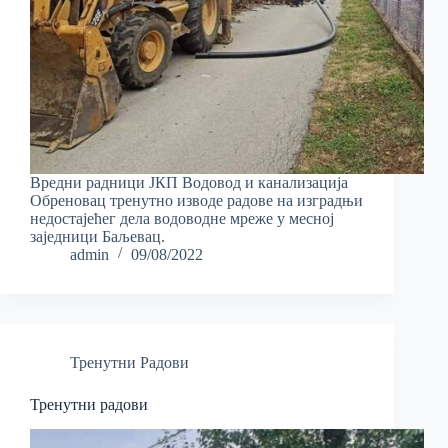
Вредни радници ЈКП Водовод и канализација
Обреновац тренутно изводе радове на изградњи
недостајећег дела водоводне мреже у месној
заједници Баљевац.
admin
09/08/2022
Тренутни Радови
Тренутни радови