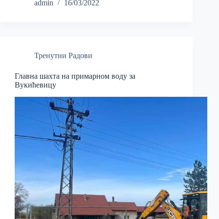
admin
16/03/2022
Тренутни Радови
Главна шахта на примарном воду за
Вукићевицу