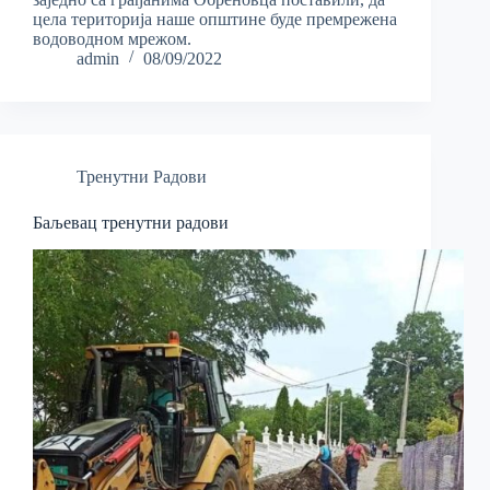
цела територија наше општине буде премрежена
водоводном мрежом.
admin
08/09/2022
Тренутни Радови
Баљевац тренутни радови