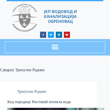
ЈКП ВОДОВОД И
КАНАЛИЗАЦИЈА
ОБРЕНОВАЦ
Category
Тренутни Радови
Тренутни Радови
Код породице Ристовић потекла вода