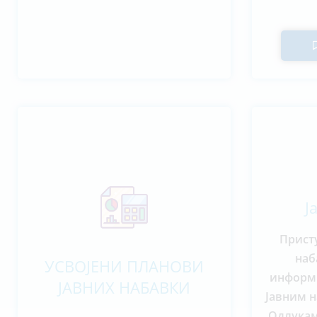
Ј
Прист
наб
УСВОЈЕНИ ПЛАНОВИ
информи
ЈАВНИХ НАБАВКИ
Јавним н
Одлукам