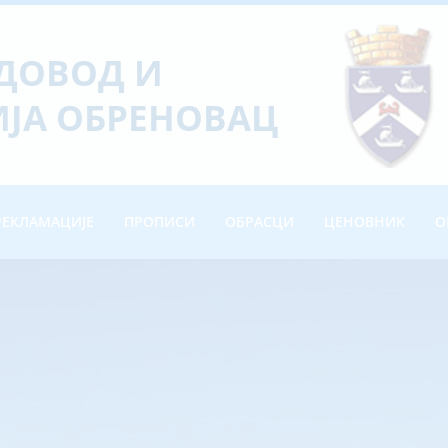
ОДОВОД И
ЈА ОБРЕНОВАЦ
РЕКЛАМАЦИЈЕ
ПРОПИСИ
ОБРАСЦИ
ЦЕНОВНИК
О