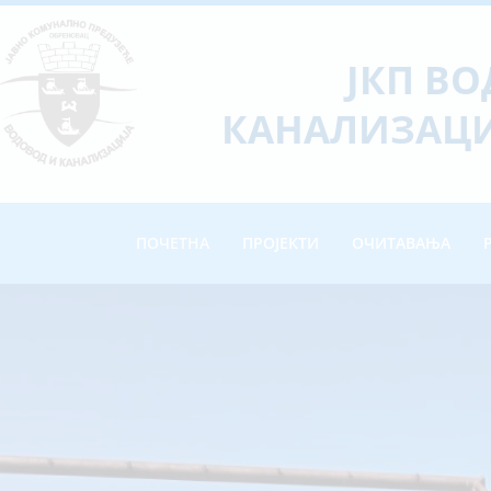
ЈКП В
КАНАЛИЗАЦИ
ПОЧЕТНА
ПРОЈЕКТИ
ОЧИТАВАЊА