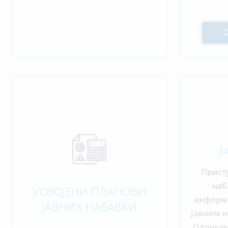
Ј
Прист
наб
УСВОЈЕНИ ПЛАНОВИ
информи
ЈАВНИХ НАБАВКИ
Јавним н
Одлукам