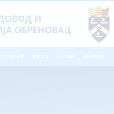
ОДОВОД И
ЈА ОБРЕНОВАЦ
РЕКЛАМАЦИЈЕ
ПРОПИСИ
ОБРАСЦИ
ЦЕНОВНИК
О