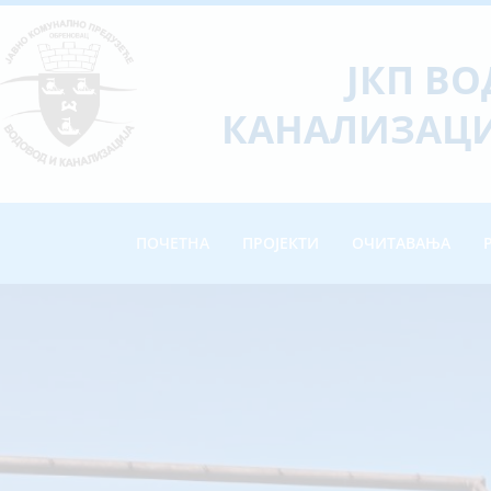
ЈКП В
КАНАЛИЗАЦИ
ПОЧЕТНА
ПРОЈЕКТИ
ОЧИТАВАЊА